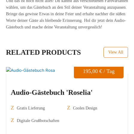
Und das ist noch nicht alles! Du kannst aus verschiedenen Farbvarianten
wählen, um das Gästebuch an den Stil deiner Veranstaltung anzupassen.
Bringe das gewisse Etwas in deine Feier und erhalte nachher die süßen
Worte deiner Gäste als bleibende Erinnerung. Hol dir jetzt dein Audio-
Gästebuch und mache deine Veranstaltung unvergesslich!
RELATED PRODUCTS
View All
195,00
€
/ Tag
Audio-Gästebuch 'Roselia'
Gratis Lieferung
Cooles Design
Digitale Grußbotschaften