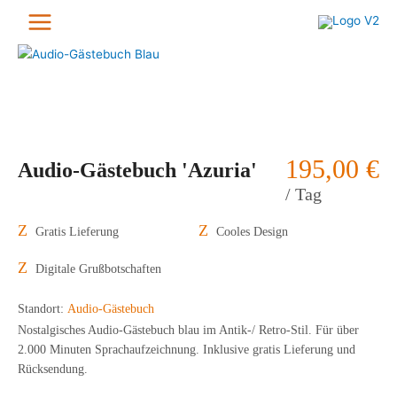
Zum
Inhalt
springen
195,00
€
Audio-Gästebuch 'Azuria'
/ Tag
Gratis Lieferung
Cooles Design
Digitale Grußbotschaften
Standort:
Audio-Gästebuch
Nostalgisches Audio-Gästebuch blau im Antik-/ Retro-Stil. Für über
2.000 Minuten Sprachaufzeichnung. Inklusive gratis Lieferung und
Rücksendung.