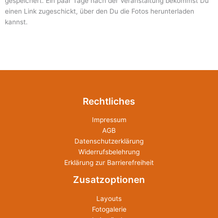
gespeichert. Ein paar Tage nach der Veranstaltung bekommst Du
einen Link zugeschickt, über den Du die Fotos herunterladen
kannst.
Rechtliches
Impressum
AGB
Datenschutzerklärung
Widerrufsbelehrung
Erklärung zur Barrierefreiheit
Zusatzoptionen
Layouts
Fotogalerie