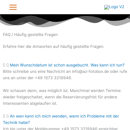
Zum
Inhalt
springen
FAQ / Häufig gestellte Fragen
Erfahre hier die Antworten auf häufig gestellte Fragen.
Mein Wunschdatum ist schon ausgebucht. Was kann ich tun?
Bitte schreibe uns eine Nachricht an info@az-fotobox.de oder rufe
uns an unter der +49 1573 3219946.
Wir schauen dann, was möglich ist. Manchmal werden Termine
wieder freigeschaltet, wenn die Reservierungsfrist für andere
Interessenten abgelaufen ist.
An wen kann ich mich wenden, wenn ich Probleme mit der
Technik habe?
Ich bin unter der Mobilnummer +49 1573 3219946 erreichbar.